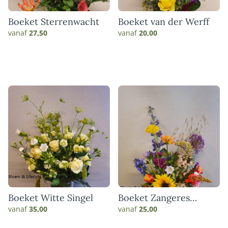
Boeket Sterrenwacht
Boeket van der Werff
vanaf
27,50
vanaf
20,00
Boeket Witte Singel
Boeket Zangeres
Zonder Naam
vanaf
35,00
vanaf
25,00