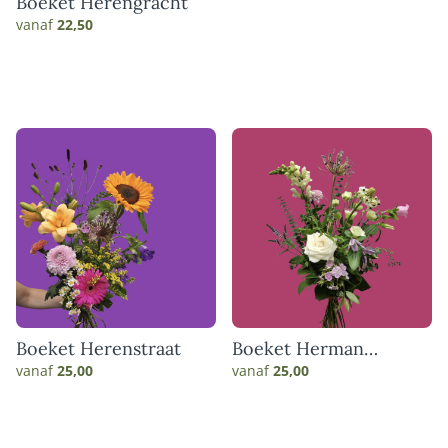
Boeket Herengracht
vanaf
22,50
Boeket Herenstraat
Boeket Herman
Boerhaave
vanaf
25,00
vanaf
25,00