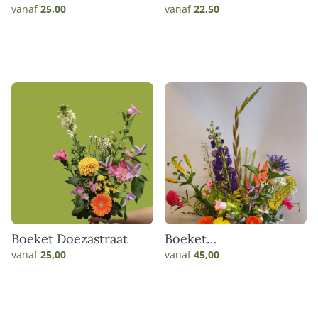
vanaf
25,00
vanaf
22,50
Boeket Doezastraat
Boeket
Haarlemmerstraat
vanaf
25,00
vanaf
45,00