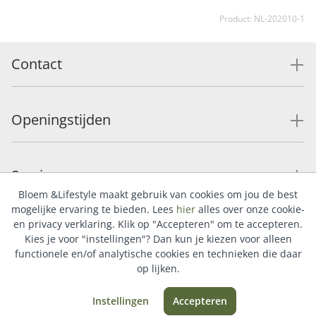
Product: NL-202010-1
Contact
Openingstijden
Service
Bloem &Lifestyle maakt gebruik van cookies om jou de best
mogelijke ervaring te bieden. Lees
hier
alles over onze cookie-
en privacy verklaring. Klik op "Accepteren" om te accepteren.
Populaire categorieën
Kies je voor "instellingen"? Dan kun je kiezen voor alleen
functionele en/of analytische cookies en technieken die daar
op lijken.
Instellingen
Accepteren