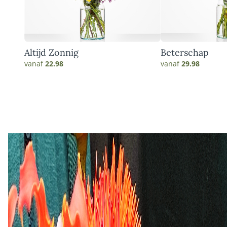
Altijd Zonnig
Beterschap
vanaf
22.98
vanaf
29.98