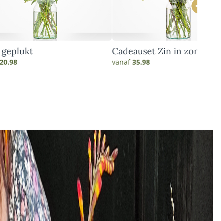
 geplukt
Cadeauset Zin in zomer
20.98
vanaf
35.98