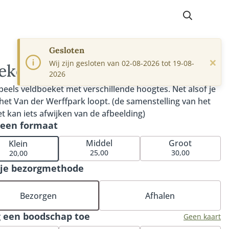
Gesloten
×
Wij zijn gesloten van 02-08-2026 tot 19-08-
eket van der Werff
2026
peels veldboeket met verschillende hoogtes. Net alsof je
het Van der Werffpark loopt. (de samenstelling van het
t kan iets afwijken van de afbeelding)
 een formaat
Middel
Groot
Klein
25,00
30,00
20,00
 je bezorgmethode
Bezorgen
Afhalen
 een boodschap toe
Geen kaart