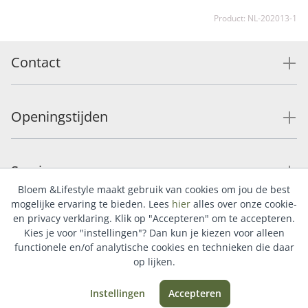
Product: NL-202013-1
Contact
Openingstijden
Service
Bloem &Lifestyle maakt gebruik van cookies om jou de best
mogelijke ervaring te bieden. Lees
hier
alles over onze cookie-
en privacy verklaring. Klik op "Accepteren" om te accepteren.
Populaire categorieën
Kies je voor "instellingen"? Dan kun je kiezen voor alleen
functionele en/of analytische cookies en technieken die daar
op lijken.
Instellingen
Accepteren