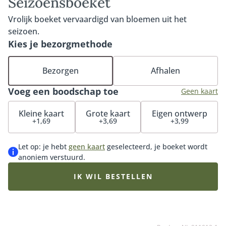
Seizoensboeket
Vrolijk boeket vervaardigd van bloemen uit het
seizoen.
Kies je bezorgmethode
Bezorgen
Afhalen
Voeg een boodschap toe
Geen kaart
Kleine kaart
Grote kaart
Eigen ontwerp
+1,69
+3,69
+3,99
Let op: je hebt
geen kaart
geselecteerd, je boeket wordt
anoniem verstuurd.
IK WIL BESTELLEN