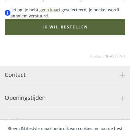
Let op: je hebt
geen kaart
geselecteerd, je boeket wordt
anoniem verstuurd.
IK WIL BESTELLEN
Product: NL-ASTEFV-1
Contact
Openingstijden
Service
Bloem &Lifestyle maakt gebruik van cookies om jou de best