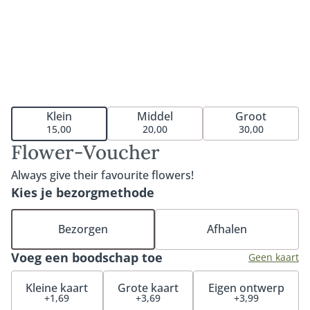
Middel
Groot
Klein
20,00
30,00
15,00
Flower-Voucher
Always give their favourite flowers!
Kies je bezorgmethode
Bezorgen
Afhalen
Voeg een boodschap toe
Geen kaart
Kleine kaart
Grote kaart
Eigen ontwerp
+1,69
+3,69
+3,99